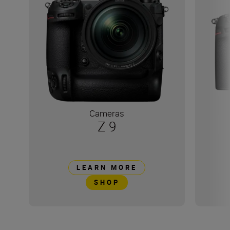
Cameras
Z 9
LEARN MORE
SHOP