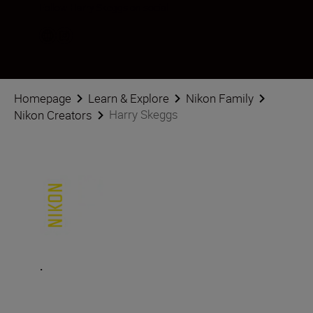
Follow Harry Skeggs on social
Homepage
Learn & Explore
Nikon Family
Harry Skeggs
Nikon Creators
.