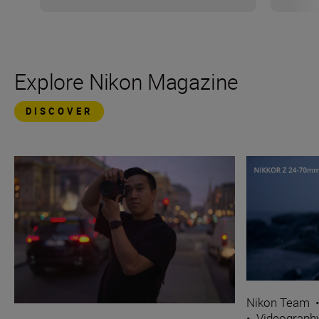
Explore Nikon Magazine
DISCOVER
Nikon Team
•
Videograph