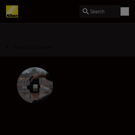
Search
Back to Overview
Nikon Team
Writer, Creative Director & Photographer