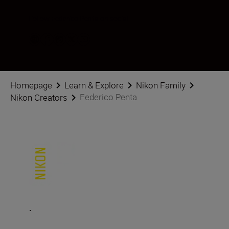
Follow Federico Penta on social
Homepage
Learn & Explore
Nikon Family
Federico Penta
Nikon Creators
.