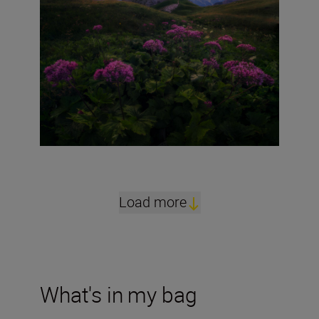
Load more
What's in my bag