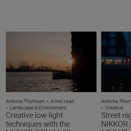
Antonia Thomsen
•
4 min read
Antonia Tho
•
Landscape & Environment
•
Creative
Creative low-light
Street ni
techniques with the
NIKKOR 