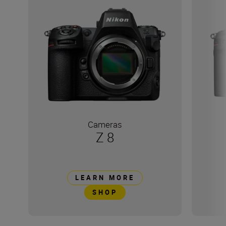
Cameras
Z 8
LEARN MORE
SHOP