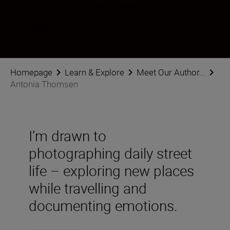
Follow Antonia Thomsen on social
Homepage
Learn & Explore
Meet Our Author...
Antonia Thomsen
I’m drawn to
photographing daily street
life – exploring new places
while travelling and
documenting emotions.