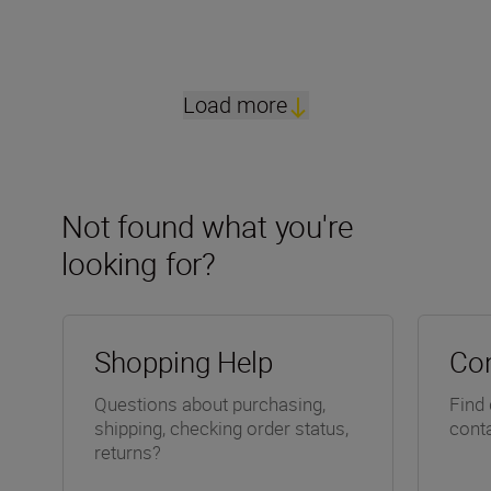
Load more
Not found what you're
looking for?
Shopping Help
Con
Questions about purchasing,
Find 
shipping, checking order status,
conta
returns?