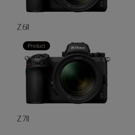
Z 6II
Product
Z 7II