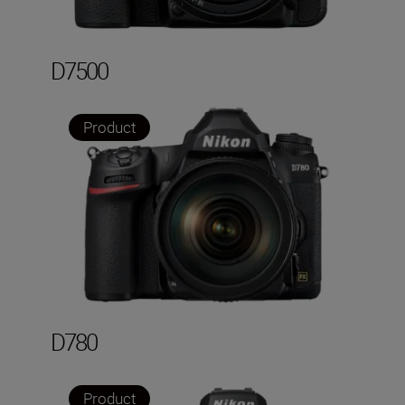
D7500
Product
D780
Product