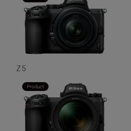
Z 5
Product