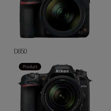
D850
Product