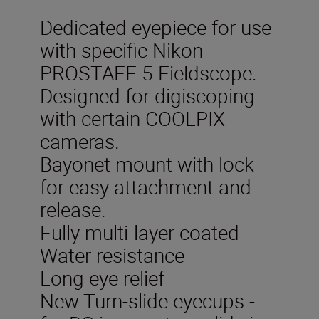
Dedicated eyepiece for use
with specific Nikon
PROSTAFF 5 Fieldscope.
Designed for digiscoping
with certain COOLPIX
cameras.
Bayonet mount with lock
for easy attachment and
release.
Fully multi-layer coated
Water resistance
Long eye relief
New Turn-slide eyecups -