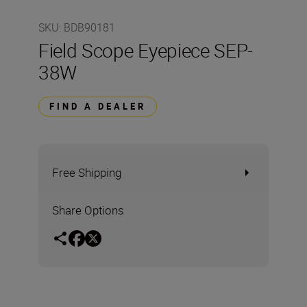
SKU
:
BDB90181
Field Scope Eyepiece SEP-
38W
FIND A DEALER
Free Shipping
Share Options