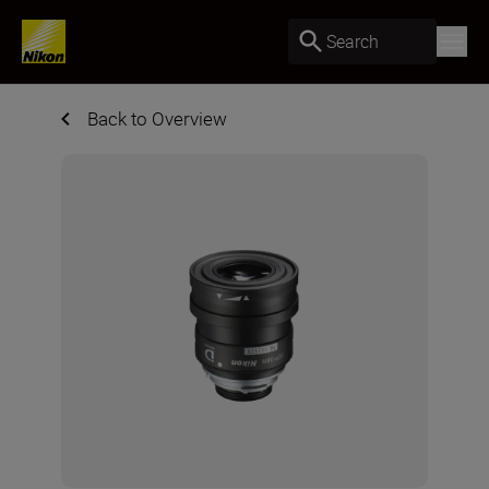
Search
Back to Overview