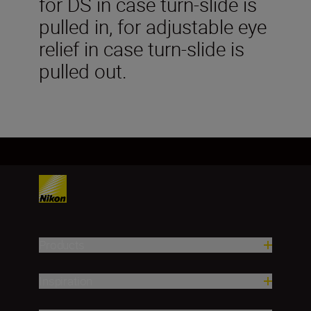
for DS in case turn-slide is
pulled in, for adjustable eye
relief in case turn-slide is
pulled out.
Products
Inspiration