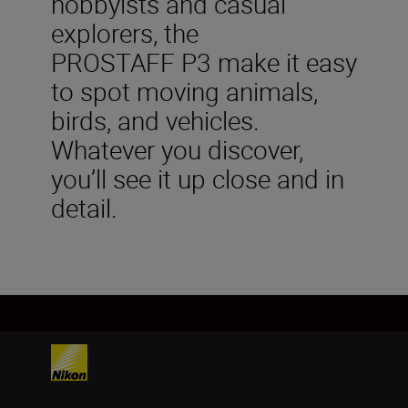
hobbyists and casual
explorers, the
PROSTAFF P3 make it easy
to spot moving animals,
birds, and vehicles.
Whatever you discover,
you’ll see it up close and in
detail.