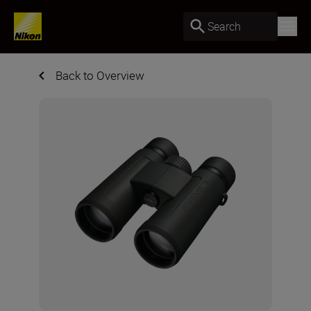
Search
Back to Overview