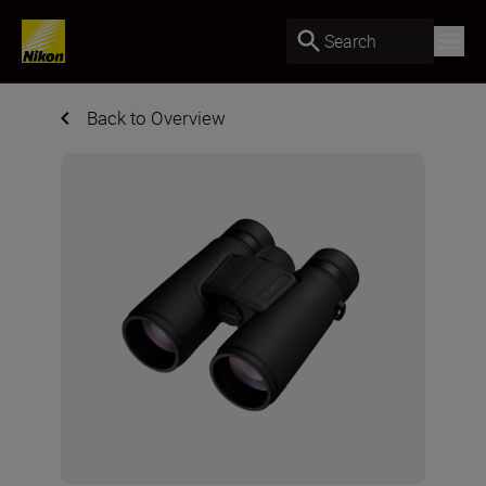
Search
Back to Overview