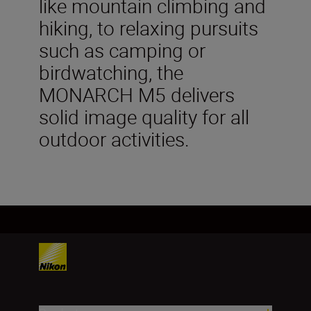
like mountain climbing and
hiking, to relaxing pursuits
such as camping or
birdwatching, the
MONARCH M5 delivers
solid image quality for all
outdoor activities.