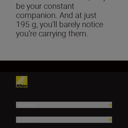
be your constant
companion. And at just
195 g, you’ll barely notice
you’re carrying them.
Products
Inspiration