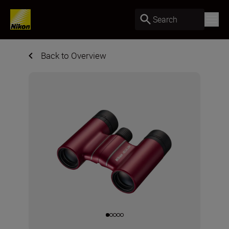
Search
Back to Overview