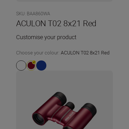
SKU
:
BAA860WA
ACULON T02 8x21 Red
Customise your product
Choose your colour
:
ACULON T02 8x21 Red