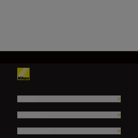
24 mm
Load More
Products
Inspiration
Help & Support