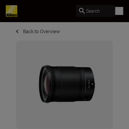
Search
Back to Overview