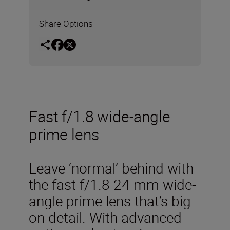
Share Options
Fast f/1.8 wide-angle
prime lens
Leave ‘normal’ behind with
the fast f/1.8 24 mm wide-
angle prime lens that’s big
on detail. With advanced