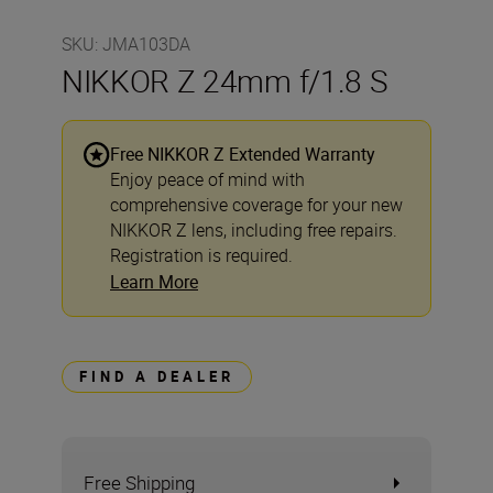
SKU
:
JMA103DA
NIKKOR Z 24mm f/1.8 S
Free NIKKOR Z Extended Warranty
Enjoy peace of mind with
comprehensive coverage for your new
NIKKOR Z lens, including free repairs.
Registration is required.
Learn More
FIND A DEALER
Free Shipping