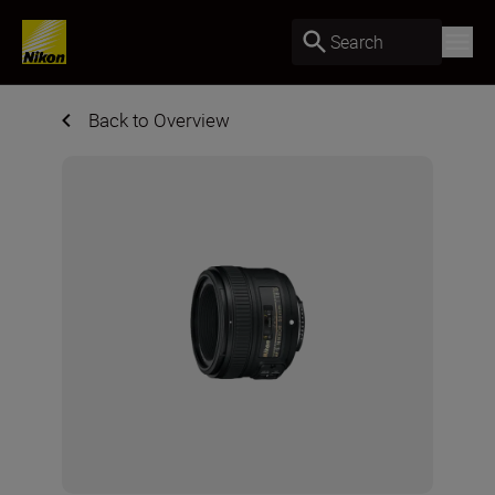
Search
Back to Overview