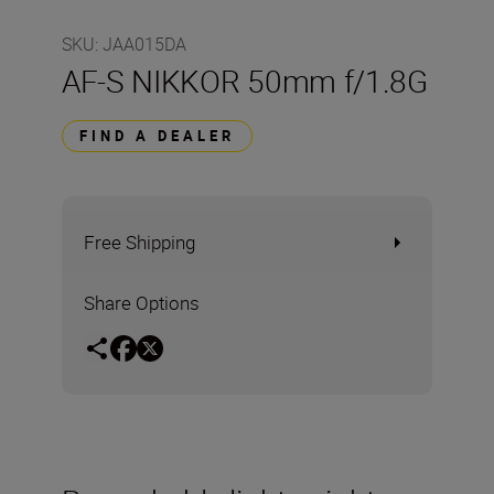
SKU
:
JAA015DA
AF-S NIKKOR 50mm f/1.8G
FIND A DEALER
Free Shipping
Share Options