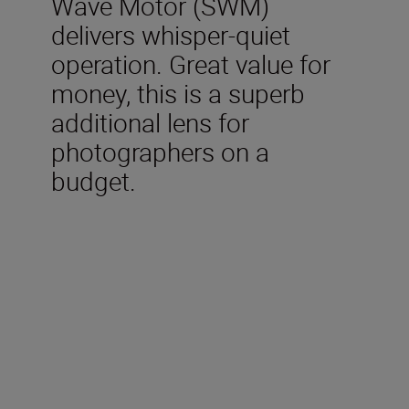
Wave Motor (SWM)
delivers whisper-quiet
operation. Great value for
money, this is a superb
additional lens for
photographers on a
budget.
Technical Specifications
Focal length