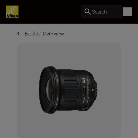
Search
Back to Overview