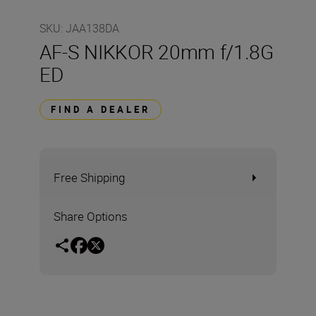
SKU
:
JAA138DA
AF-S NIKKOR 20mm f/1.8G
ED
FIND A DEALER
Free Shipping
Share Options