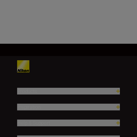
Load More
Products
Inspiration
Help & Support