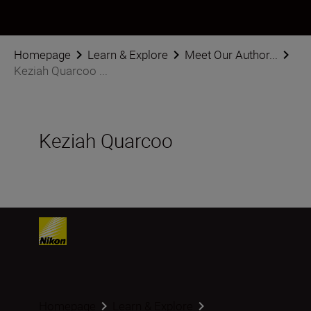
Homepage
Learn & Explore
Meet Our Author...
Keziah Quarcoo ...
Keziah Quarcoo
Homepage
Learn & Explore