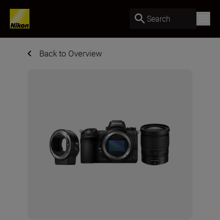
Search
Back to Overview