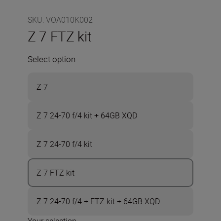
SKU
:
VOA010K002
Z 7 FTZ kit
Select option
Z 7
Z 7 24-70 f/4 kit + 64GB XQD
Z 7 24-70 f/4 kit
Z 7 FTZ kit
Z 7 24-70 f/4 + FTZ kit + 64GB XQD