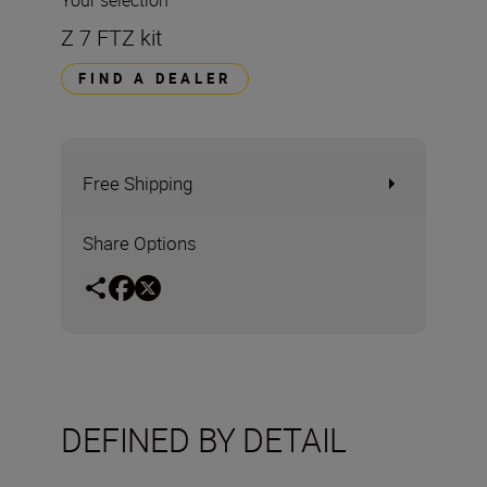
Your selection
Z 7 FTZ kit
FIND A DEALER
Free Shipping
Share Options
DEFINED BY DETAIL