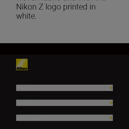
Nikon Z logo printed in
white.
Products
Inspiration
Help & Support