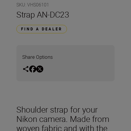
SKU
:
VHS06101
Strap AN-DC23
FIND A DEALER
Share Options
Shoulder strap for your
Nikon camera. Made from
woven fabric and with the