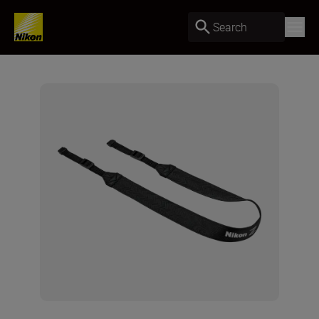
Search