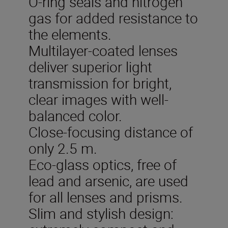
O-ring seals and nitrogen
gas for added resistance to
the elements.
Multilayer-coated lenses
deliver superior light
transmission for bright,
clear images with well-
balanced color.
Close-focusing distance of
only 2.5 m.
Eco-glass optics, free of
lead and arsenic, are used
for all lenses and prisms.
Slim and stylish design: