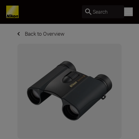
Search
Back to Overview