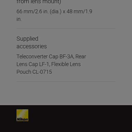
from lens mount)
66 mm/2.6 in. (dia.) x 48 mm/1.9
in.
Supplied
accessories
Teleconverter Cap BF-3A, Rear
Lens Cap LF-1, Flexible Lens
Pouch CL-0715