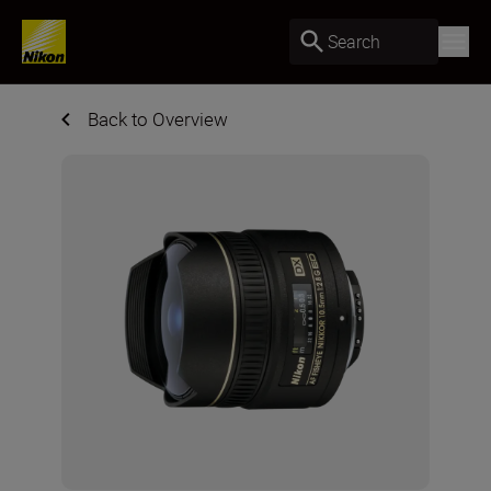
Search
Back to Overview