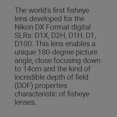
The world's first fisheye
lens developed for the
Nikon DX Format digital
SLRs: D1X, D2H, D1H, D1,
D100. This lens enables a
unique 180-degree picture
angle, close focusing down
to 14cm and the kind of
incredible depth of field
(DOF) properties
characteristic of fisheye
lenses.