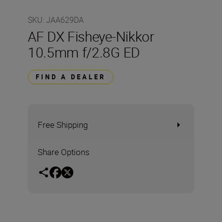
SKU
:
JAA629DA
AF DX Fisheye-Nikkor
10.5mm f/2.8G ED
FIND A DEALER
Free Shipping
Share Options