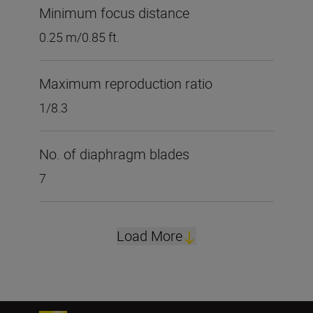
Minimum focus distance
0.25 m/0.85 ft.
Maximum reproduction ratio
1/8.3
No. of diaphragm blades
7
Load More