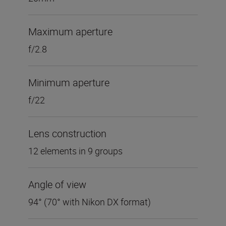
Maximum aperture
f/2.8
Minimum aperture
f/22
Lens construction
12 elements in 9 groups
Angle of view
94° (70° with Nikon DX format)