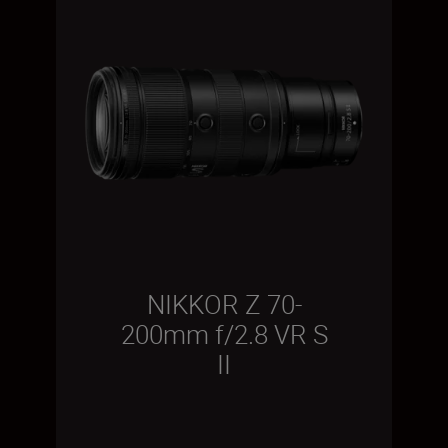
NIKKOR Z 70-
200mm f/2.8 VR S
II