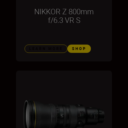
NIKKOR Z 800mm
f/6.3 VR S
LEARN MORE
SHOP