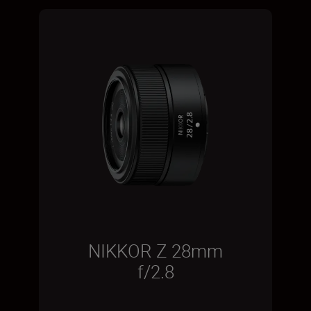
NIKKOR Z 28mm
f/2.8