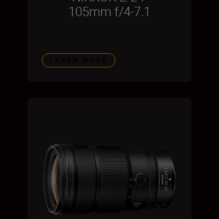
105mm f/4-7.1
LEARN MORE