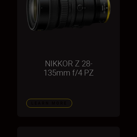
NIKKOR Z 28-
135mm f/4 PZ
LEARN MORE