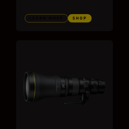
LEARN MORE
SHOP