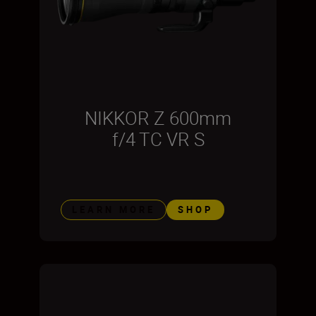
NIKKOR Z 600mm
f/4 TC VR S
LEARN MORE
SHOP