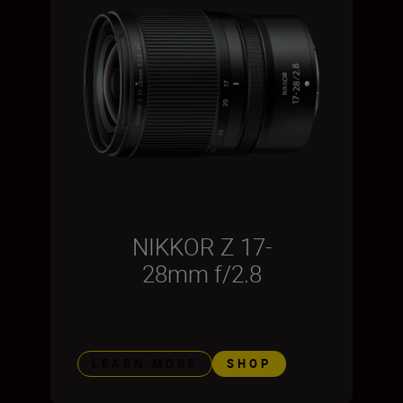
NIKKOR Z 17-
28mm f/2.8
LEARN MORE
SHOP