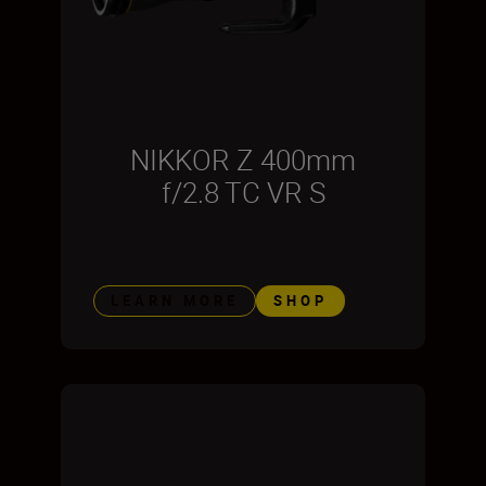
NIKKOR Z 400mm
f/2.8 TC VR S
LEARN MORE
SHOP