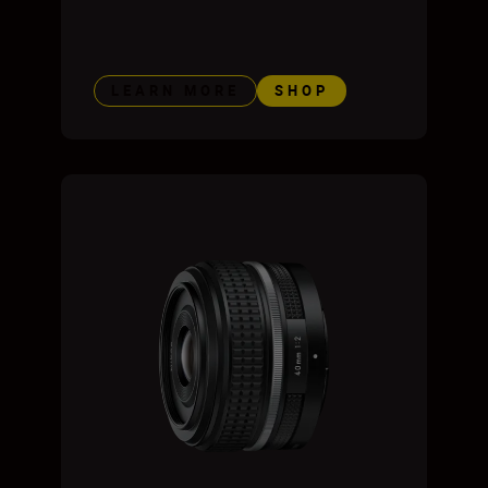
LEARN MORE
SHOP