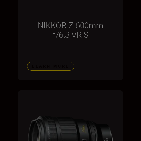
NIKKOR Z 600mm
f/6.3 VR S
LEARN MORE