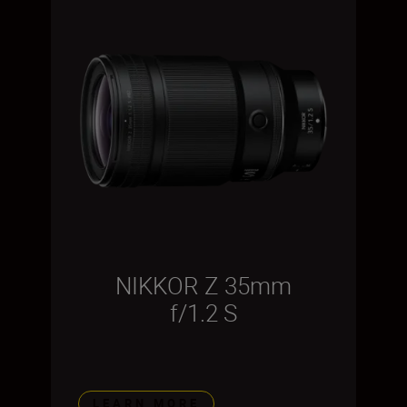
NIKKOR Z 35mm
f/1.2 S
LEARN MORE