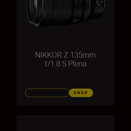
NIKKOR Z 135mm
f/1.8 S Plena
LEARN MORE
SHOP