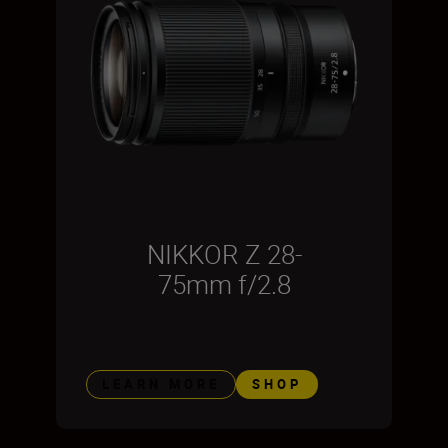
NIKKOR Z 28-
75mm f/2.8
LEARN MORE
SHOP