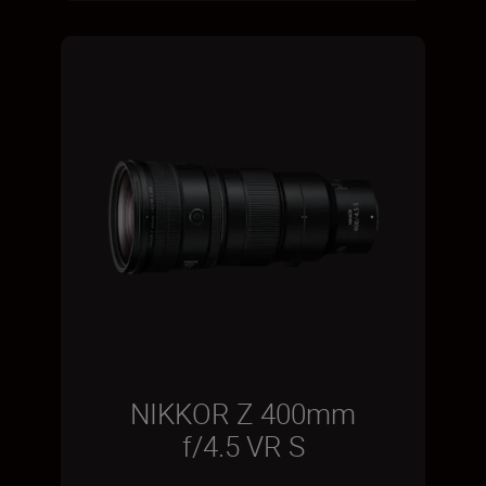
NIKKOR Z 400mm
f/4.5 VR S