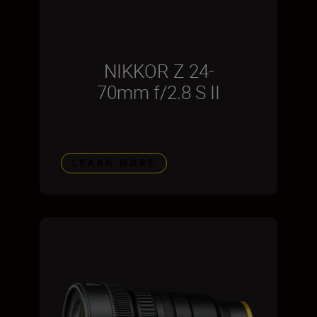
NIKKOR Z 24-
70mm f/2.8 S II
LEARN MORE