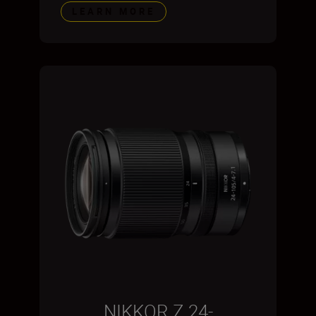
LEARN MORE
NIKKOR Z 24-