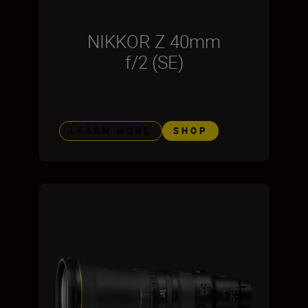
NIKKOR Z 40mm
f/2 (SE)
LEARN MORE
SHOP