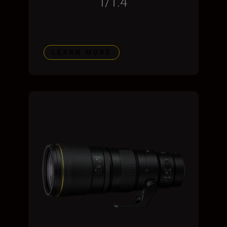
f/1.4
LEARN MORE