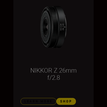
NIKKOR Z 26mm
f/2.8
LEARN MORE
SHOP