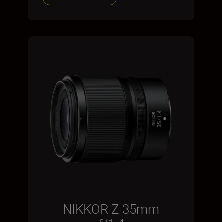
NIKKOR Z 35mm