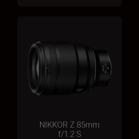
NIKKOR Z 85mm
f/1.2 S